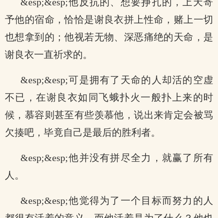
&esp;&esp;他反抗的、想要挣扎的，上天寄
予他的宿命，恰恰是谢良衣拼上性命，赌上一切
也想拿到的；他视若无物、深恶痛绝的天命，是
谢良衣一直祈求的。
&esp;&esp;可是拥有了天命的人却活的空虚
不已，在谢良衣如同飞蛾扑火一般扑上来的时
候，慕容则甚至有些羡慕他，说出来肯定会被骂
欠揍吧，毕竟自己是最后的胜利者。
&esp;&esp;他并没有拼尽全力，就赢了所有
人。
&esp;&esp;他觉得为了一个目标而努力的人