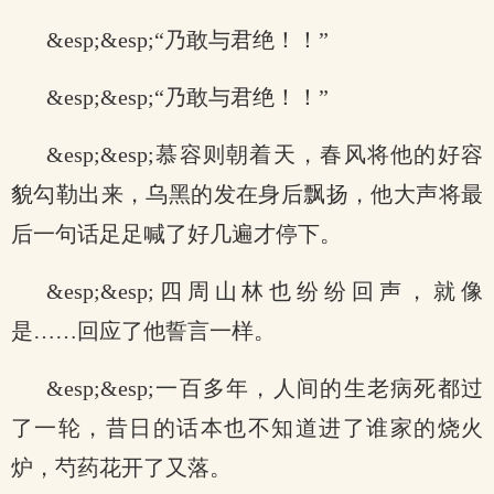
&esp;&esp;“乃敢与君绝！！”
&esp;&esp;“乃敢与君绝！！”
&esp;&esp;慕容则朝着天，春风将他的好容
貌勾勒出来，乌黑的发在身后飘扬，他大声将最
后一句话足足喊了好几遍才停下。
&esp;&esp;四周山林也纷纷回声，就像
是……回应了他誓言一样。
&esp;&esp;一百多年，人间的生老病死都过
了一轮，昔日的话本也不知道进了谁家的烧火
炉，芍药花开了又落。