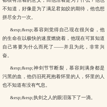
都很有活着的意义，而他活着是为了什么？他也
不知道，好像是为了满足君如皎的期待，他也想
拼尽全力一次。
&esp;&esp;慕容则觉得自己现在很兴奋，他
的生命在以极快的速度燃烧着，他现在可算知道
自己将要为什么而死了——并且为此，非常兴
奋。
&esp;&esp;神剑节节断裂，慕容则满身都是
污黑的血，他仍旧死死抱着怀里的人，怀里的人
也不知道有没有气息。
&esp;&esp;执剑之人的眼泪落下了一滴。