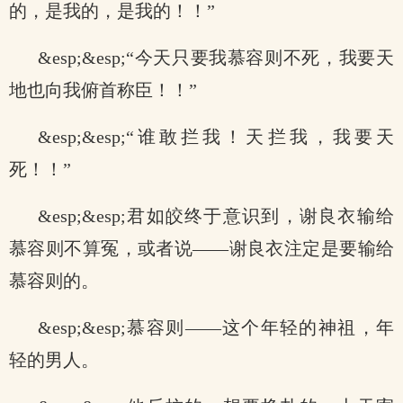
的，是我的，是我的！！”
&esp;&esp;“今天只要我慕容则不死，我要天
地也向我俯首称臣！！”
&esp;&esp;“谁敢拦我！天拦我，我要天
死！！”
&esp;&esp;君如皎终于意识到，谢良衣输给
慕容则不算冤，或者说——谢良衣注定是要输给
慕容则的。
&esp;&esp;慕容则——这个年轻的神祖，年
轻的男人。