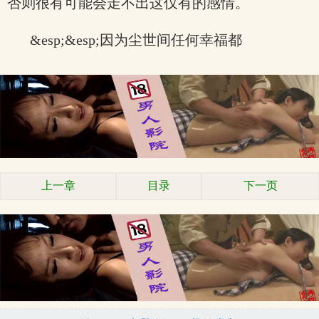
否则很有可能会走不出这仅有的感情。
&esp;&esp;因为尘世间任何幸福都
上一章
目录
下一页