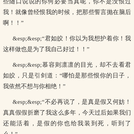
些随口说说的你何必要当真呢，你不是没恨过
我！就像曾经恨我的时候，把那些誓言抛在脑后
啊！！”
&esp;&esp;“君如皎！你以为我想护着你！我
这样做也是为了我自己好过！！”
&esp;&esp;慕容则凛凛的目光，却不去看君
如皎，只是引剑道：“哪怕是那些恨你的日子，
我依然不想与你相绝！”
&esp;&esp;“不必再说了，是真是假又何妨！
真真假假折磨了我这么多年，今天过后如果我们
还能活着，是假的你也给我装到死，听到了