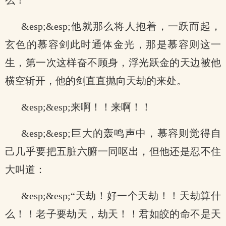
么！”
&esp;&esp;他就那么将人抱着，一跃而起，
玄色的慕容剑此时通体金光，那是慕容则这一
生，第一次这样奋不顾身，浮光跃金的天边被他
横空斩开，他的剑直直抛向天劫的来处。
&esp;&esp;来啊！！来啊！！
&esp;&esp;巨大的轰鸣声中，慕容则觉得自
己几乎要把五脏六腑一同呕出，但他还是忍不住
大叫道：
&esp;&esp;“天劫！好一个天劫！！天劫算什
么！！老子要劫天，劫天！！君如皎的命不是天