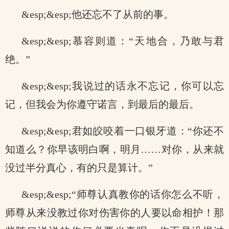
&esp;&esp;他还忘不了从前的事。
&esp;&esp;慕容则道：“天地合，乃敢与君
绝。”
&esp;&esp;我说过的话永不忘记，你可以忘
记，但我会为你遵守诺言，到最后的最后。
&esp;&esp;君如皎咬着一口银牙道：“你还不
知道么？你早该明白啊，明月……对你，从来就
没过半分真心，有的只是算计。”
&esp;&esp;“师尊认真教你的话你怎么不听，
师尊从来没教过你对伤害你的人要以命相护！那