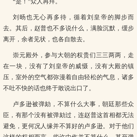
“是！”众人再拜。
刘旸也无心再多待，循着刘皇帝的脚步而
去。其后，赵普也不多说什么，满脸沉默，缓步
离开，余者见状，也各自散去。
崇元殿外，参与大朝的权贵们三三两两，走
在一块，没有了刘皇帝的威慑，没有大殿的镇
压，室外的空气都弥漫着自由轻松的气息，诸多
不吐不快的话也终于敢说出口了。
卢多逊被弹劾，不算什么大事，朝廷那些众
臣，有那个没有被弹劾过，连赵普这首相都无法
避免，更何况人缘并不算好的卢多逊。对于他们