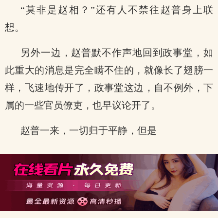
“莫非是赵相？”还有人不禁往赵普身上联
想。
另外一边，赵普默不作声地回到政事堂，如
此重大的消息是完全瞒不住的，就像长了翅膀一
样，飞速地传开了，政事堂这边，自不例外，下
属的一些官员僚吏，也早议论开了。
赵普一来，一切归于平静，但是