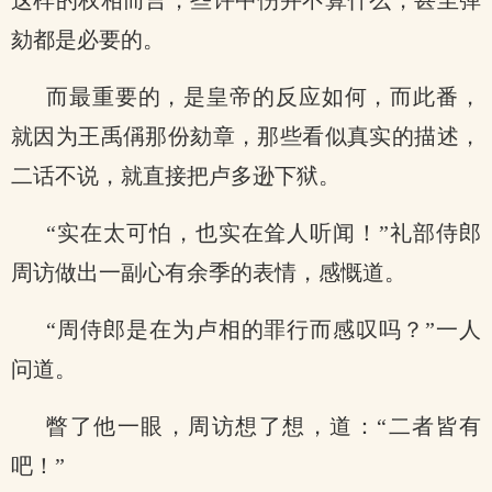
这样的权相而言，些许中伤并不算什么，甚至弹
劾都是必要的。
而最重要的，是皇帝的反应如何，而此番，
就因为王禹偁那份劾章，那些看似真实的描述，
二话不说，就直接把卢多逊下狱。
“实在太可怕，也实在耸人听闻！”礼部侍郎
周访做出一副心有余季的表情，感慨道。
“周侍郎是在为卢相的罪行而感叹吗？”一人
问道。
瞥了他一眼，周访想了想，道：“二者皆有
吧！”