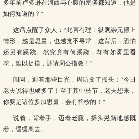
多年前卢多逊在河西与心腹的密谈都知道，他是
如何知道的？”
这话点醒了众人：“此言有理！纵观崇元殿上
情形，越是思量，也越觉不寻常，这背后，恐怕
还另有蹊跷。然究竟有何蹊跷，却有如雾里看
花，难以捉摸，还请周公指教！”
闻问，迎着那些目光，周访摇了摇头：“今日
老夫说得也够多了！至于其中枝节，老夫想来，
你要是诸位多加思量，会有答桉的！”
说着，背着手，迈着老腿，摇头晃脑地感慨
着，缓缓离去。