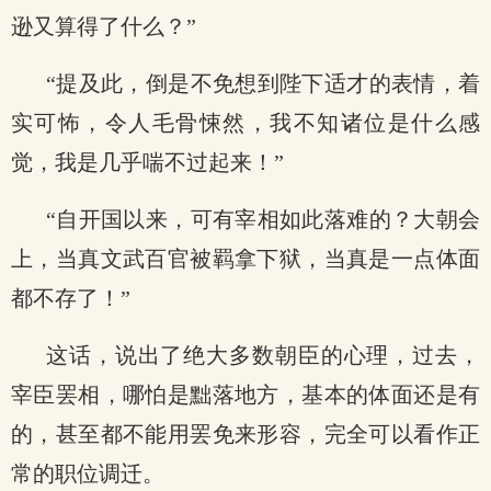
逊又算得了什么？”
“提及此，倒是不免想到陛下适才的表情，着
实可怖，令人毛骨悚然，我不知诸位是什么感
觉，我是几乎喘不过起来！”
“自开国以来，可有宰相如此落难的？大朝会
上，当真文武百官被羁拿下狱，当真是一点体面
都不存了！”
这话，说出了绝大多数朝臣的心理，过去，
宰臣罢相，哪怕是黜落地方，基本的体面还是有
的，甚至都不能用罢免来形容，完全可以看作正
常的职位调迁。