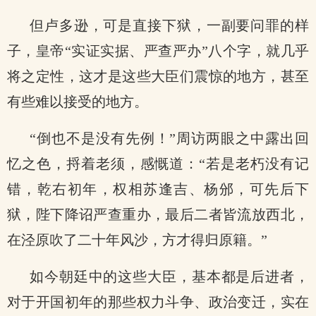
但卢多逊，可是直接下狱，一副要问罪的样
子，皇帝“实证实据、严查严办”八个字，就几乎
将之定性，这才是这些大臣们震惊的地方，甚至
有些难以接受的地方。
“倒也不是没有先例！”周访两眼之中露出回
忆之色，捋着老须，感慨道：“若是老朽没有记
错，乾右初年，权相苏逢吉、杨邠，可先后下
狱，陛下降诏严查重办，最后二者皆流放西北，
在泾原吹了二十年风沙，方才得归原籍。”
如今朝廷中的这些大臣，基本都是后进者，
对于开国初年的那些权力斗争、政治变迁，实在