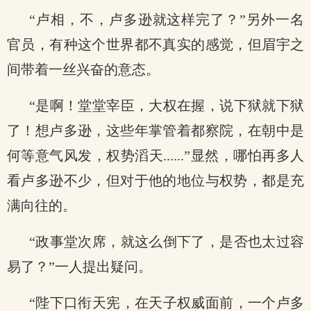
“卢相，不，卢多逊就这样完了？”另外一名
官员，有种这个世界都不真实的感觉，但眉宇之
间带着一丝兴奋的意态。
“是啊！堂堂宰臣，大权在握，说下狱就下狱
了！想卢多逊，这些年掌管着都察院，在朝中是
何等意气风发，权势滔天......”显然，哪怕再多人
看卢多逊不少，但对于他的地位与权势，都是充
满向往的。
“政事堂次席，就这么倒下了，是否也太过容
易了？”一人提出疑问。
“陛下口衔天宪，在天子权威面前，一个卢多