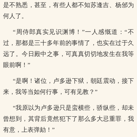
是不熟悉，甚至，有些人都不知苏逢吉、杨邠为
何人了。
“周侍郎真实见识渊博！”一人感慨道：“不
过，那都是三十多年前的事情了，也实在过于久
远了。今日殿中之事，可真真切切地发生在我等
眼前啊！”
“是啊！诸位，卢多逊下狱，朝廷震动，接下
来，我等当如何行事，可有见教？”
“我原以为卢多逊只是蛮横些，骄纵些，却未
曾想到，其背后竟然犯下了那么多大忌重罪，我
有意，上表弹劾！”