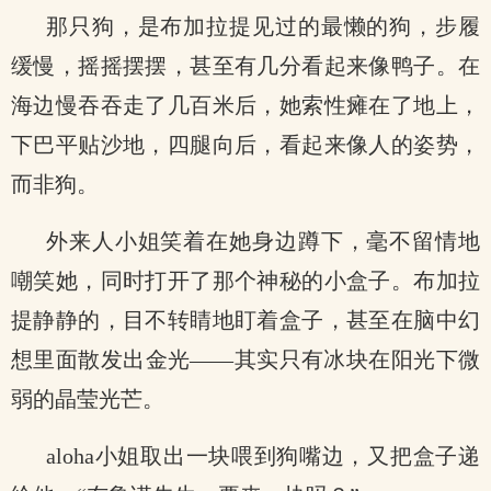
那只狗，是布加拉提见过的最懒的狗，步履
缓慢，摇摇摆摆，甚至有几分看起来像鸭子。在
海边慢吞吞走了几百米后，她索性瘫在了地上，
下巴平贴沙地，四腿向后，看起来像人的姿势，
而非狗。
外来人小姐笑着在她身边蹲下，毫不留情地
嘲笑她，同时打开了那个神秘的小盒子。布加拉
提静静的，目不转睛地盯着盒子，甚至在脑中幻
想里面散发出金光——其实只有冰块在阳光下微
弱的晶莹光芒。
aloha小姐取出一块喂到狗嘴边，又把盒子递