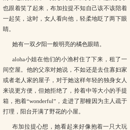
也跟着笑了起来，布加拉提不知自己该不该陪着
一起笑，这时，女人看向他，轻柔地眨了两下眼
睛。
她有一双夕阳一般明亮的橘色眼睛。
aloha小姐在他们的小渔村住了下来，租了一
间空屋。他的父亲对她说，不如还是去住寡妇家
或者老人家的屋子，对于她这样年轻的独身女人
来说更方便，但她拒绝了，拎着中等大小的手提
箱，抱着“wonderful”，走进了那幢因为主人疏于
打理，阳台开满了野花的小屋。
布加拉提心想，她看起来好像抱着一只大玩