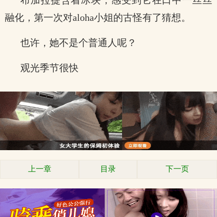
布加拉提含着冰块，感受到它在口中一丝丝
融化，第一次对aloha小姐的古怪有了猜想。
也许，她不是个普通人呢？
观光季节很快
上一章
目录
下一页