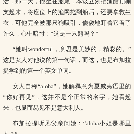
活，那一天，他坐在船尾，本该立刻把渔船顶棚
支起来，将座位上的渔网拖到船后，还要拿救生
衣，可他完全被那只狗吸引，傻傻地盯着它看了
许久，心中暗忖：“这是一只熊吗？”
“她叫wonderful，意思是美妙的，精彩的。”
这是女人对他说的第一句话，而这，也是布加拉
提学到的第一个英文单词。
女人自称“aloha”，她解释意为夏威夷语里的
“你好再见”，这并不是个正常的名字，她看起
来，也显而易见不是意大利人。
布加拉提听见父亲问她：“aloha小姐是哪里