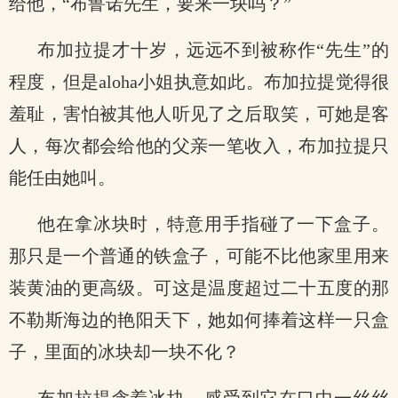
给他，“布鲁诺先生，要来一块吗？”
布加拉提才十岁，远远不到被称作“先生”的
程度，但是aloha小姐执意如此。布加拉提觉得很
羞耻，害怕被其他人听见了之后取笑，可她是客
人，每次都会给他的父亲一笔收入，布加拉提只
能任由她叫。
他在拿冰块时，特意用手指碰了一下盒子。
那只是一个普通的铁盒子，可能不比他家里用来
装黄油的更高级。可这是温度超过二十五度的那
不勒斯海边的艳阳天下，她如何捧着这样一只盒
子，里面的冰块却一块不化？