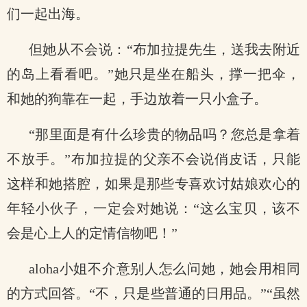
们一起出海。
但她从不会说：“布加拉提先生，送我去附近
的岛上看看吧。”她只是坐在船头，撑一把伞，
和她的狗靠在一起，手边放着一只小盒子。
“那里面是有什么珍贵的物品吗？您总是拿着
不放手。”布加拉提的父亲不会说俏皮话，只能
这样和她搭腔，如果是那些专喜欢讨姑娘欢心的
年轻小伙子，一定会对她说：“这么宝贝，该不
会是心上人的定情信物吧！”
aloha小姐不介意别人怎么问她，她会用相同
的方式回答。“不，只是些普通的日用品。”“虽然