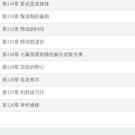
第134章 姜还是老娘辣
第133章 叛逆期的嬴彻
第132章 韩信的纠结
第131章 韩信想进步
第130章 小嬴彻遇刺骚包躲位化险为夷
第129章 宗室的野心
第128章 祖龙寿尽
第127章 刘邦设巧计
第126章 本性难移