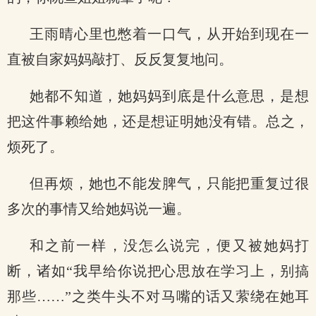
王雨晴心里也憋着一口气，从开始到现在一
直被自家妈妈敲打、反反复复地问。
她都不知道，她妈妈到底是什么意思，是想
把这件事赖给她，还是想证明她没有错。总之，
烦死了。
但再烦，她也不能发脾气，只能把重复过很
多次的事情又给她妈说一遍。
和之前一样，没怎么说完，便又被她妈打
断，诸如“我早给你说把心思放在学习上，别搞
那些……”之类牛头不对马嘴的话又萦绕在她耳