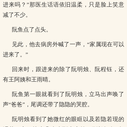
进来吗？”那医生话语依旧温柔，只是脸上笑意
减了不少。
阮鱼点了点头。
见此，他去病房外喊了一声，“家属现在可以
进来了。”
回来时，跟进来的除了阮明烛、阮程钰，还
有王阿姨和王雨晴。
阮鱼第一眼就看到了阮明烛，立马出声唤了
声“爸爸”，尾调还带了隐隐的哭腔。
阮明烛看到了她微红的眼眶以及若隐若现的