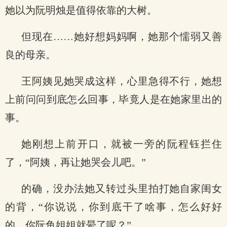
她以为阮明烛是值得依靠的大树。
但现在……她好想妈妈啊，她那个懦弱又善
良的母亲。
王阿姨见她哭成这样，心里急得不行，她想
上前问问到底怎么回事，毕竟人是在她家里出的
事。
她刚想上前开口，就被一旁的阮程钰拦住
了，“阿姨，再让她哭会儿吧。”
的确，没办法她又转过头里拍打她自家闺女
的背，“你说说，你到底干了啥事，怎么好好
的，你阮鱼姐姐就晕了呢？”