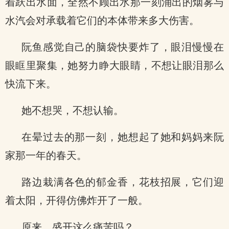
着跃出水面，全然不顾出水那一刻涌出的烟雾与
水汽会对承载着它们的本体带来多大伤害。
阮鱼感觉自己的脑袋快要炸了，眼泪慢慢在
眼眶里聚集，她努力睁大眼睛，不想让眼泪那么
快流下来。
她不想哭，不想认输。
在晕过去的那一刻，她想起了她和妈妈来阮
家那一年的春天。
路边栽满各色的郁金香，花枝招展，它们迎
着太阳，开得仿佛炸开了一般。
原来，盛开这么痛苦吗？