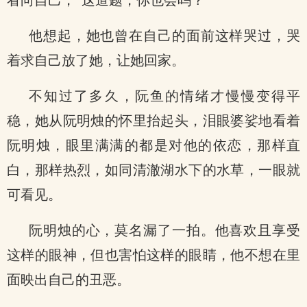
看向自己，“这道题，你也会吗？”
他想起，她也曾在自己的面前这样哭过，哭
着求自己放了她，让她回家。
不知过了多久，阮鱼的情绪才慢慢变得平
稳，她从阮明烛的怀里抬起头，泪眼婆娑地看着
阮明烛，眼里满满的都是对他的依恋，那样直
白，那样热烈，如同清澈湖水下的水草，一眼就
可看见。
阮明烛的心，莫名漏了一拍。他喜欢且享受
这样的眼神，但也害怕这样的眼睛，他不想在里
面映出自己的丑恶。