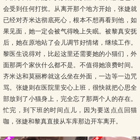
会受到任何打扰。从离开那个地方开始，张婕就
已经对齐米达彻底死心，根本不想再看到他，如
果见面，她一定会被气得晚上失眠。被黎真安抚
后，她在原地站了会儿调节好情绪，继续工作。
黎医生说得对，比起这里还需要她的小猫们，外
面那两个家伙什么都不是。不值得她浪费时间。
齐米达和莫丽桦就这么坐在外面，一边等一边咒
骂。张婕则在医院里安心上班，很快就把心思全
部放到了小猫身上，完全忘了那两个人的存在。
忙完，到下班的时间点儿，因为要送点点回猫
咖，张婕和黎真直接从车库那边开车离开。