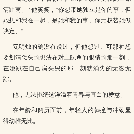
清距离。” 他笑笑，“你想带她独立是你的事，但
她想和我在一起，是她和我的事。你无权替她做
决定。”
阮明烛的确没有说过，但他想过。可那种想
要划清念头的想法在对上阮鱼的眼睛的那一刻，
在她趴在自己肩头哭的那一刻就消失的无影无
踪。
他，无法拒绝这洋溢着青春与直白的爱意。
在年龄和阅历面前，年轻人的莽撞与冲劲显
得幼稚无比。