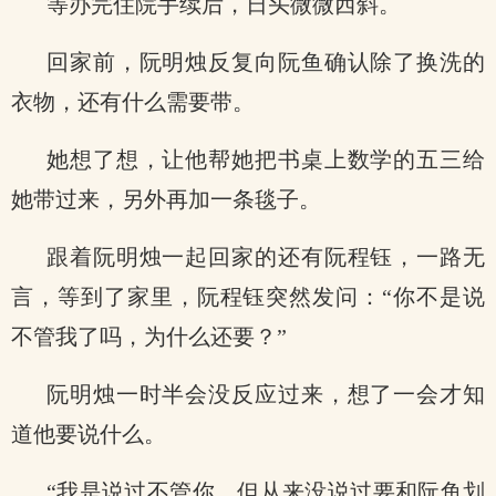
等办完住院手续后，日头微微西斜。
回家前，阮明烛反复向阮鱼确认除了换洗的
衣物，还有什么需要带。
她想了想，让他帮她把书桌上数学的五三给
她带过来，另外再加一条毯子。
跟着阮明烛一起回家的还有阮程钰，一路无
言，等到了家里，阮程钰突然发问：“你不是说
不管我了吗，为什么还要？”
阮明烛一时半会没反应过来，想了一会才知
道他要说什么。
“我是说过不管你，但从来没说过要和阮鱼划