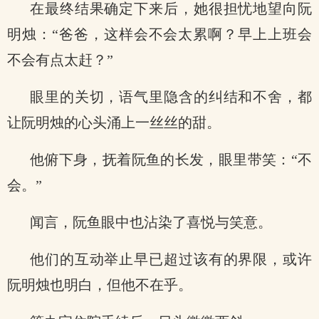
在最终结果确定下来后，她很担忧地望向阮
明烛：“爸爸，这样会不会太累啊？早上上班会
不会有点太赶？”
眼里的关切，语气里隐含的纠结和不舍，都
让阮明烛的心头涌上一丝丝的甜。
他俯下身，抚着阮鱼的长发，眼里带笑：“不
会。”
闻言，阮鱼眼中也沾染了喜悦与笑意。
他们的互动举止早已超过该有的界限，或许
阮明烛也明白，但他不在乎。