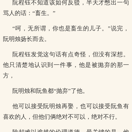
阮程钰不知道该如何反驳，半天才憋出一句
骂人的话：“畜生。”
“呵，无所谓，你也是畜生的儿子。”说完，
阮明烛扬长而去。
阮程钰发觉这句话有点奇怪，但没有深想。
他只清楚地认识到一件事，他是被抛弃的那一
方，
阮明烛和阮鱼都“抛弃”了他。
他可以接受阮明烛再娶，也可以接受阮鱼有
喜欢的人，但他们俩绝对不可以，绝对不行。