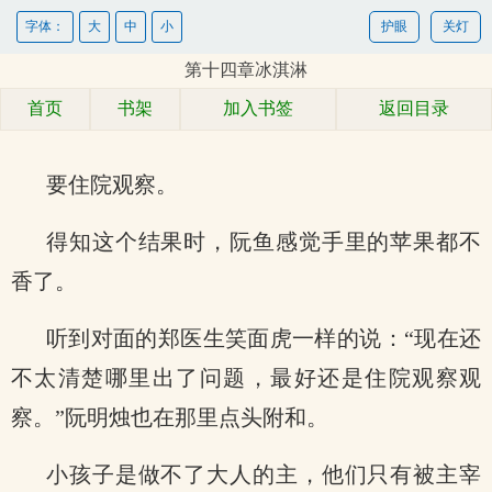
字体：
大
中
小
护眼
关灯
第十四章冰淇淋
首页
书架
加入书签
返回目录
要住院观察。
得知这个结果时，阮鱼感觉手里的苹果都不
香了。
听到对面的郑医生笑面虎一样的说：“现在还
不太清楚哪里出了问题，最好还是住院观察观
察。”阮明烛也在那里点头附和。
小孩子是做不了大人的主，他们只有被主宰