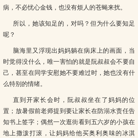
病，不必忧心金钱，也没有烦人的苍蝇来扰。
所以，她该知足的，对吗？但为什么要知足
呢？
脑海里又浮现出妈妈躺在病床上的画面，当
时觉得没什么，唯一害怕的就是阮叔叔会不要自
己，甚至在同学安慰她不要难过时，她也没有什
么特别的情绪。
直到开家长会时，阮叔叔坐在了妈妈的位
置；放暑假前老师提到要让家长在防溺水责任告
知书上签字；偶然一次逛街看到五六岁的小孩在
地上撒泼打滚，让妈妈给他买奥利奥味的冰淇